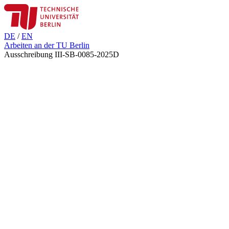
DE
/
EN
Arbeiten an der TU Berlin
Ausschreibung III-SB-0085-2025D