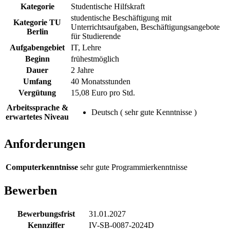
Kategorie
Studentische Hilfskraft
studentische Beschäftigung mit
Kategorie TU
Unterrichtsaufgaben, Beschäftigungsangebote
Berlin
für Studierende
Aufgabengebiet
IT, Lehre
Beginn
frühestmöglich
Dauer
2 Jahre
Umfang
40 Monatsstunden
Vergütung
15,08 Euro pro Std.
Arbeitssprache &
Deutsch ( sehr gute Kenntnisse )
erwartetes Niveau
Anforderungen
Computerkenntnisse
sehr gute Programmierkenntnisse
Bewerben
Bewerbungsfrist
31.01.2027
Kennziffer
IV-SB-0087-2024D