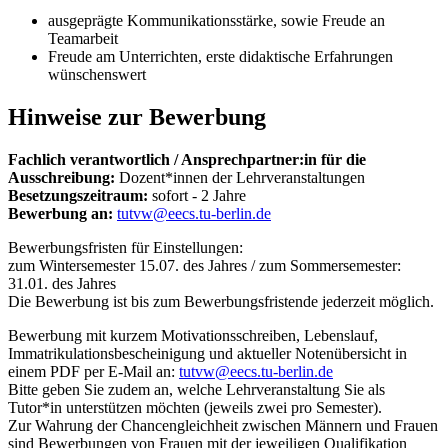
ausgeprägte Kommunikationsstärke, sowie Freude an
Teamarbeit
Freude am Unterrichten, erste didaktische Erfahrungen
wünschenswert
Hinweise zur Bewerbung
Fachlich verantwortlich / Ansprechpartner:in für die
Ausschreibung:
Dozent*innen der Lehrveranstaltungen
Besetzungszeitraum:
sofort - 2 Jahre
Bewerbung an:
tutvw@eecs.tu-berlin.de
Bewerbungsfristen für Einstellungen:
zum Wintersemester 15.07. des Jahres / zum Sommersemester:
31.01. des Jahres
Die Bewerbung ist bis zum Bewerbungsfristende jederzeit möglich.
Bewerbung mit kurzem Motivationsschreiben, Lebenslauf,
Immatrikulationsbescheinigung und aktueller Notenübersicht in
einem PDF per E-Mail an:
tutvw@eecs.tu-berlin.de
Bitte geben Sie zudem an, welche Lehrveranstaltung Sie als
Tutor*in unterstützen möchten (jeweils zwei pro Semester).
Zur Wahrung der Chancengleichheit zwischen Männern und Frauen
sind Bewerbungen von Frauen mit der jeweiligen Qualifikation