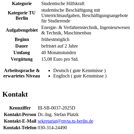
Kategorie
Studentische Hilfskraft
studentische Beschäftigung mit
Kategorie TU
Unterrichtsaufgaben, Beschäftigungsangebote
Berlin
für Studierende
Energie- & Verfahrenstechnik, Ingenieurwesen
Aufgabengebiet
& Technik, Maschinenbau
Beginn
frühestmöglich
Dauer
befristet auf 2 Jahre
Umfang
40 Monatsstunden
Vergütung
15,08 Euro pro Std.
Arbeitssprache &
Deutsch ( gute Kenntnisse )
erwartetes Niveau
Englisch ( gute Kenntnisse )
Kontakt
Kennziffer
III-SB-0037-2025D
Kontakt-Person
Dr.-Ing. Stefan Platzk
Kontakt-E-Mail
sekretariat@mvta.tu-berlin.de
Kontakt-Telefon
030-314-24490