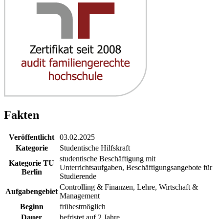
Fakten
Veröffentlicht
03.02.2025
Kategorie
Studentische Hilfskraft
studentische Beschäftigung mit
Kategorie TU
Unterrichtsaufgaben, Beschäftigungsangebote für
Berlin
Studierende
Controlling & Finanzen, Lehre, Wirtschaft &
Aufgabengebiet
Management
Beginn
frühestmöglich
Dauer
befristet auf 2 Jahre